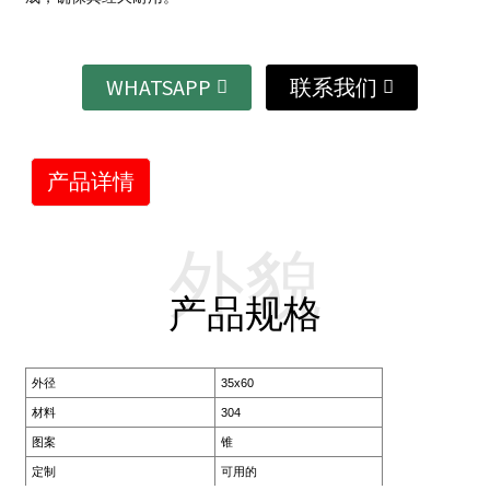
WHATSAPP
联系我们
产品详情
外貌
产品规格
外径
35x60
材料
304
图案
锥
定制
可用的