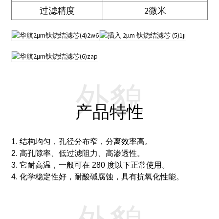
过滤精度
2微米
外貌
产品特性
1. 结构均匀，孔径分布窄，分离效率高。
2. 高孔隙率、低过滤阻力、高渗透性。
3. 它耐高温，一般可在 280 度以下正常使用。
4. 化学稳定性好，耐酸碱腐蚀，具有抗氧化性能。