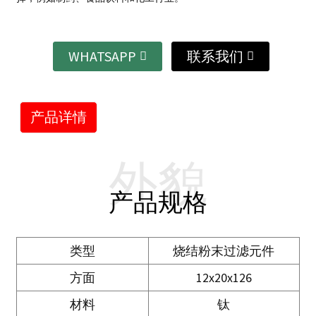
WHATSAPP
联系我们
产品详情
外貌
产品规格
类型
烧结粉末过滤元件
方面
12x20x126
材料
钛