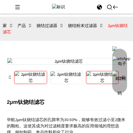
家
产品
烧结过滤器
烧结粉末过滤器
2μm钛烧结
滤芯
2μm钛烧结滤芯
华航2μm钛烧结滤芯的孔隙率为30-50%，能够有效过滤小至2微米
的颗粒。这使其成为对过滤精度要求极高的应用领域的理想选
择，例如制药、食品饮料和化工行业。