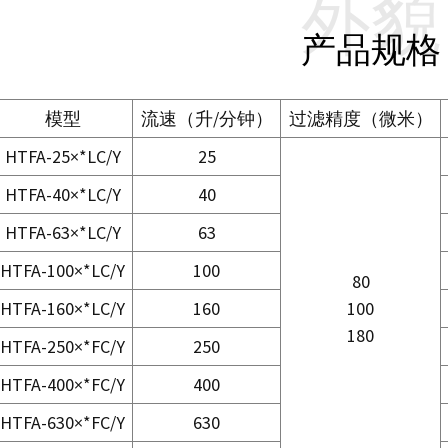
外貌
产品规格
模型
流速（升/分钟）
过滤精度（微米）
HTFA-25×*LC/Y
25
HTFA-40×*LC/Y
40
HTFA-63×*LC/Y
63
HTFA-100×*LC/Y
100
80
HTFA-160×*LC/Y
160
100
180
HTFA-250×*FC/Y
250
HTFA-400×*FC/Y
400
HTFA-630×*FC/Y
630