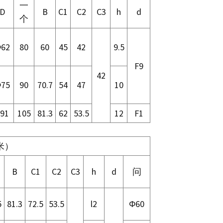
一
D
B
C1
C2
C3
h
d
个
62
80
60
45
42
9.5
F9
42
75
90
70.7
54
47
10
91
105
81.3
62
53.5
12
F1
米）
B
C1
C2
C3
h
d
问
5
81.3
72.5
53.5
l2
Φ60