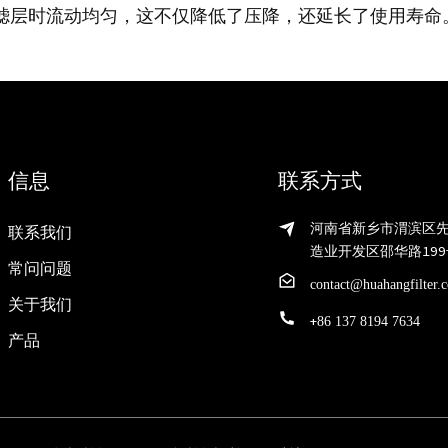
滤层时流动均匀，这不仅降低了压降，还延长了使用寿命
信息
联系方式
河南省新乡市渭滨区
联系我们
造业开发区邵华路199
常问问题
contact@huahangfilter.
关于我们
+
86 137 8194 7634
产品