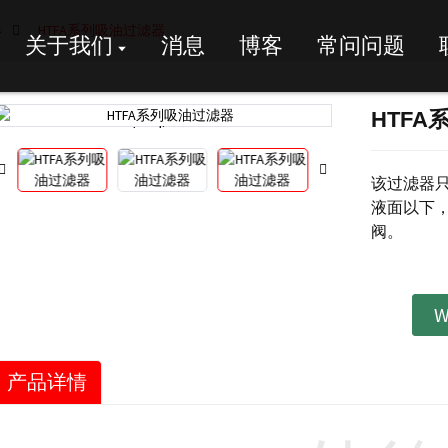
器
HTFA系列吸油过滤器
关于我们
消息
博客
常问问题
HTFA
Loading...
Loading...
该过滤器
液面以下，
阀。
W
产品详情