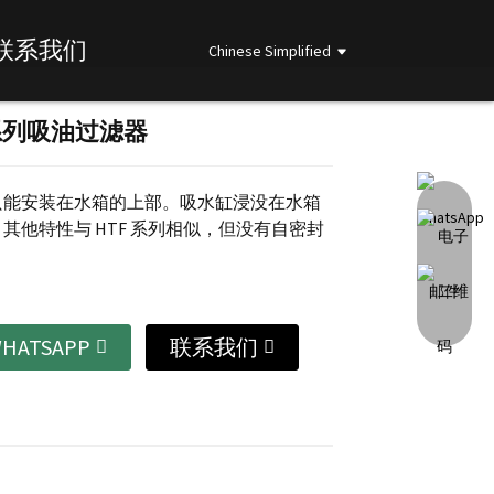
联系我们
Chinese Simplified
系列吸油过滤器
Loading...
Loading...
Loading...
Loading...
只能安装在水箱的上部。吸水缸浸没在水箱
其他特性与 HTF 系列相似，但没有自密封
HATSAPP
联系我们