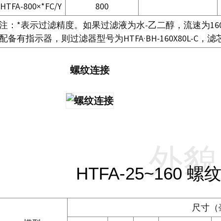
HTFA-800×*FC/Y
800
注：*表示过滤精度。如果过滤液为水-乙二醇，流速为160L
配备有指示器，则过滤器型号为HTFA·BH-160X80L-C，滤芯型
螺纹连接
外貌
HTFA-25~160 
尺寸（