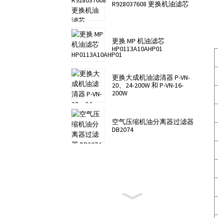
R928037608 更换机油滤芯
更换 MP 机油滤芯
HP0113A10AHP01
更换大成机油滤清器 P-VN-
20、24-200W 和 P-VN-16-
200W
空气压缩机油分离器过滤器
DB2074