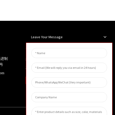
。
Leave Your Message
新闻简报
先进制
输入您的电子邮件地址，我们将向
号
您发送最新资讯计划。
com
询问