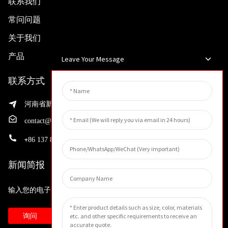
联系我们
常问问题
关于我们
产品
Leave Your Message
联系方式
河南省新乡市渭滨区先进制造业开发区邵华路199号
contact@huahangfilter.com
+
86 137 8194 7634
新闻简报
输入您的电子邮件地址，我们将向您发送最新资讯计划。
询问