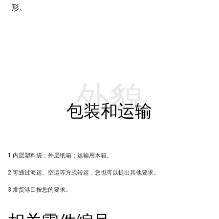
形。
外貌
包装和运输
1.内层塑料袋；外层纸箱；运输用木箱。
2.可通过海运、空运等方式转运，您也可以提出其他要求。
3.发货港口按您的要求。