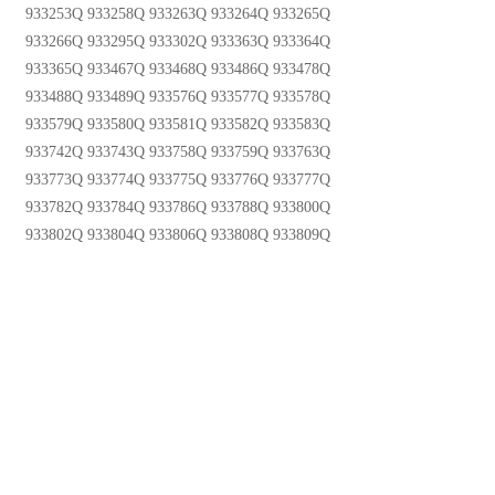
933253Q 933258Q 933263Q 933264Q 933265Q
933266Q 933295Q 933302Q 933363Q 933364Q
933365Q 933467Q 933468Q 933486Q 933478Q
933488Q 933489Q 933576Q 933577Q 933578Q
933579Q 933580Q 933581Q 933582Q 933583Q
933742Q 933743Q 933758Q 933759Q 933763Q
933773Q 933774Q 933775Q 933776Q 933777Q
933782Q 933784Q 933786Q 933788Q 933800Q
933802Q 933804Q 933806Q 933808Q 933809Q