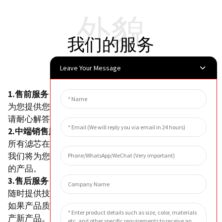
外貌
我们的服务
Leave Your Message
1.售前服务：
为您提供您所需的最优惠产品价格
请耐心解答您关于产品的所有问题。
2.中端销售服务：
所有滤芯在发货前都会经过测试。
我们将为您提供最新的货物运输条件，直至您收到我们
的产品。
3.售后服务：
随时提供技术咨询
如果产品质量问题是由我们造成的，我们将为您重新生
产新产品。主要产品