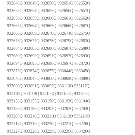
932648Q 932649Q 932650Q 932651Q 932652Q
932653Q 932654Q 932655Q 932656Q 932657Q
932658Q 932659Q 932660Q 932661Q 932662Q
932663Q 932664Q 932665Q 932666Q 932667Q
932668Q 932669Q 932670Q 932674Q 932675Q
932676Q 932677Q 932678Q 932679Q 932683Q
932684Q 932685Q 932686Q 932687Q 932688Q
932689Q 932690Q 932691Q 932692Q 932693Q
932694Q 932695Q 932696Q 932697Q 932872Q
932873Q 932874Q 932875Q 933044Q 933045Q
933046Q 933047Q 933068Q 933069Q 933089Q
933090Q 933091Q 933092Q 933116Q 933117Q
933118Q 933119Q 933135Q 933136Q 933152Q
933153Q 933155Q 933156Q 933193Q 933194Q
933195Q 933196Q 933202Q 933203Q 933204Q
933205Q 933210Q 933211Q 933212Q 933213Q
933218Q 933219Q 933220Q 933221Q 933226Q
933227Q 933228Q 933229Q 933239Q 933426Q