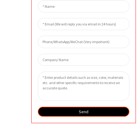
外貌
Send
产品详情