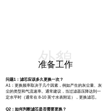
外貌
准备工作
问题1：滤芯应该多久更换一次？
A1：更换频率取决于几个因素，例如产生的灰尘量、灰
尘的类型和气流速率。
通常建议，当过滤器压降达到一
定水平时（通常在 8-10 英寸水表附近），更换滤芯。
Q2：如何判断滤芯是否需要更换？