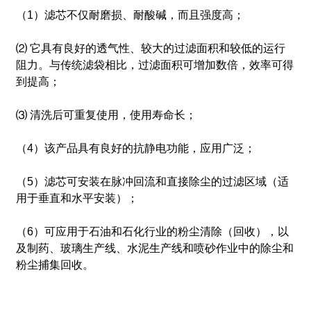
（1）滤芯​​不仅耐磨损、耐酸碱，而且强度高；
⑵ 它具有良好的透气性、较大的过滤面积和较低的运行
阻力。与传统滤袋相比，过滤面积可增加数倍，效率可得
到提高；
⑶ 清洗后可重复使用，使用寿命长；
（4）该产品具有良好的抗静电功能，应用广泛；
（5）滤芯可安装在脉冲回流和直接除尘的过滤区域（适
用于垂直和水平安装）；
（6）可应用于石油和石化行业的粉尘清除（回收），以
及制药、玻璃生产线、水泥生产线和喷砂作业中的除尘和
粉尘捕集回收。