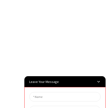
Leave Your Message