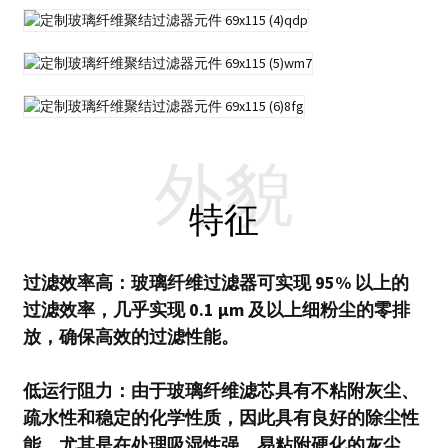
外貌
特征
过滤效率高：玻璃纤维过滤器可实现 95% 以上的
过滤效率，几乎实现 0.1 μm 及以上细粉尘的零排
放，确保高效的过滤性能。
低运行阻力：由于玻璃纤维滤芯具有不粘附灰尘、
疏水性和稳定的化学性质，因此具有良好的除尘性
能，尤其是在处理吸湿性强、易粘附硬化的灰尘