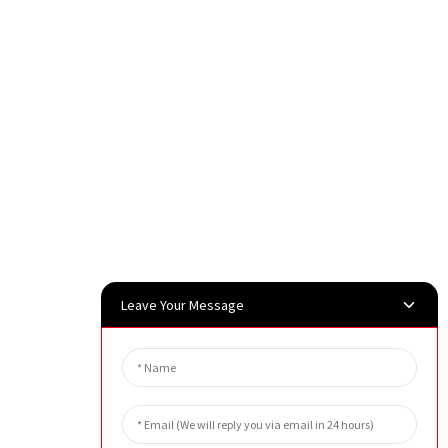
Leave Your Message
外貌
洗涤方法