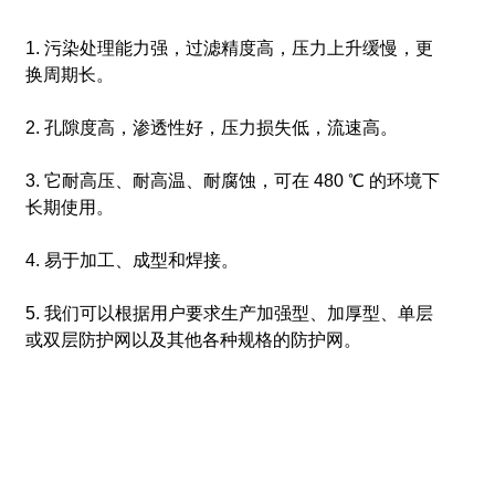
1. 污染处理能力强，过滤精度高，压力上升缓慢，更
换周期长。
2. 孔隙度高，渗透性好，压力损失低，流速高。
3. 它耐高压、耐高温、耐腐蚀，可在 480 ℃ 的环境下
长期使用。
4. 易于加工、成型和焊接。
5. 我们可以根据用户要求生产加强型、加厚型、单层
或双层防护网以及其他各种规格的防护网。