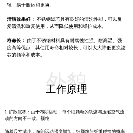
轻，易于搬运和更换。
清洁效果好：
不锈钢滤芯具有良好的清洗性能，可以反
复清洗和重复使用，从而降低使用和维护成本。
寿命长：
由于不锈钢材料具有耐腐蚀性强、耐高温、强
度高等优点，其使用寿命相对较长，可以大大降低更换滤
芯的频率和成本。
外貌
工作原理
1. 扩散沉积：由于布朗运动，每个细颗粒的轨迹与压缩空气流
动的方向不一致。
颗粒
随着尺寸减小，布朗运动强度增加，细颗粒与纤维碰撞的概率