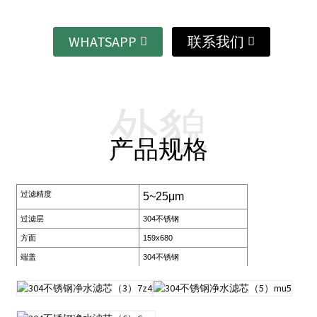
WHATSAPP
联系我们
外貌
产品规格
过滤精度
5~25μm
过滤层
304不锈钢
方面
159x680
端盖
304不锈钢