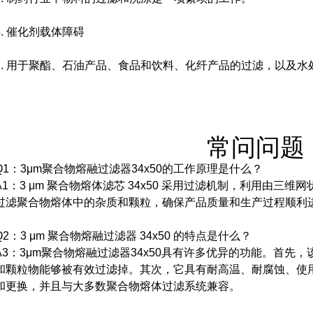
6. 催化剂载体障碍
7. 用于聚酯、石油产品、食品和饮料、化纤产品的过滤，以及水
常问问题
Q1：3μm聚合物熔融过滤器34x50的工作原理是什么？
A1：3 μm 聚合物熔体滤芯 34x50 采用过滤机制，利用由三
过滤聚合物熔体中的杂质和颗粒，确保产品质量和生产过程顺利
Q2：3 μm 聚合物熔融过滤器 34x50 的特点是什么？
A3：3μm聚合物熔融过滤器34x50具有许多优异的功能。
首先，该
和颗粒物能够被有效过滤掉。
其次，它具有耐高温、耐腐蚀、使
和更换，并且与大多数聚合物熔体过滤系统兼容。