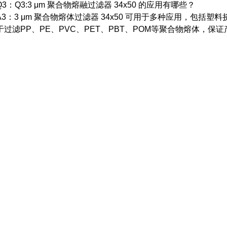
Q3：Q3:3 μm 聚合物熔融过滤器 34x50 的应用有哪些？
A3：3 μm 聚合物熔体过滤器 34x50 可用于多种应用，包括
于过滤PP、PE、PVC、PET、PBT、POM等聚合物熔体，保