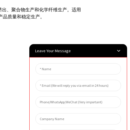
塑料挤出、聚合物生产和化学纤维生产。
适用
证产品质量和稳定生产。
Leave Your Message