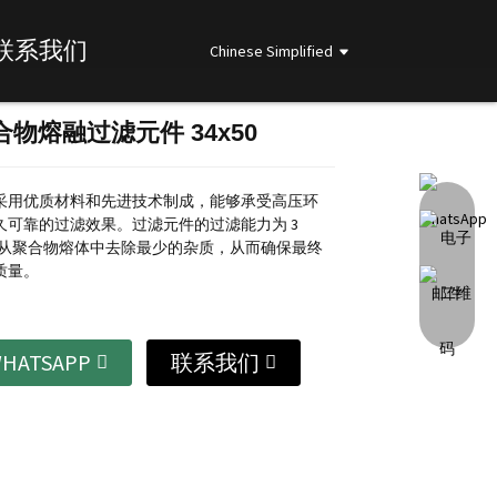
联系我们
Chinese Simplified
合物熔融过滤元件 34x50
Loading...
Loading...
Loading...
Loading...
采用优质材料和先进技术制成，能够承受高压环
久可靠的过滤效果。
过滤元件的过滤能力为 3
保从聚合物熔体中去除最少的杂质，从而确保最终
质量。
HATSAPP
联系我们