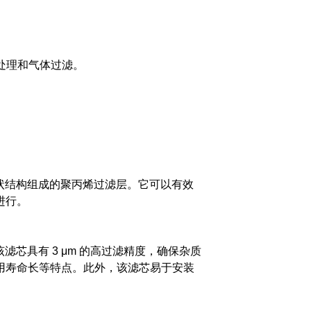
处理和气体过滤。
维网状结构组成的聚丙烯过滤层。
它可以有效
进行。
滤芯具有 3 μm 的高过滤精度，确保杂质
用寿命长等特点。
此外，该滤芯易于安装