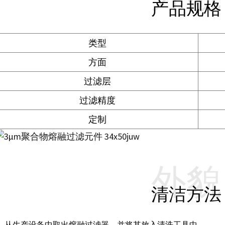
产品规格
类型
方面
过滤层
过滤精度
定制
外貌
清洁方法
1. 从生产设备中取出熔融过滤器，并将其放入清洗工具中。