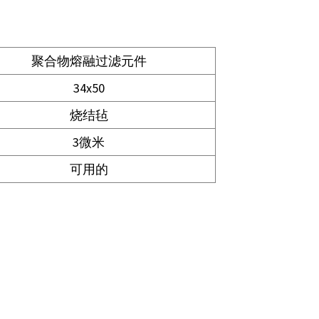
聚合物熔融过滤元件
34x50
烧结毡
3微米
可用的