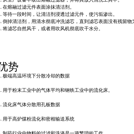
2. 在熔融过滤元件表面涂抹清洁剂。
3. 等待一段时间，让清洁剂浸透过滤元件，使污垢渗出。
4. 倒掉清洁剂，用清水彻底冲洗滤芯，直到滤芯表面没有残留物
5. 将滤芯自然风干，或者用吹风机彻底吹干水分。
优势
1. 极端高温环境下分散冷却的数据
2. 用于粉末工业中的气体平均和钢铁工业中的流化床。
3. 流化床气体分散用孔板数据
4. 用于高炉煤粉流化和密相输送系统
5. 制药行业中物料的过滤和洗涤是一项繁琐的工作。