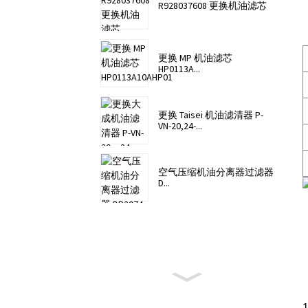
R928037608 更换机油滤芯
更换 MP 机油滤芯
HP0113A...
更换 Taisei 机油滤清器 P-
VN-20,24-...
空气压缩机油分离器过滤器
D...