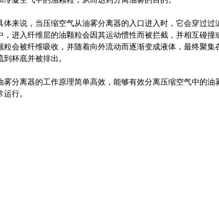
具体来说，当压缩空气从油雾分离器的入口进入时，它会穿过过
中，进入纤维层的油颗粒会因其运动惯性而被拦截，并相互碰撞
颗粒会被纤维吸收，并随着向外流动而逐渐变成液体，最终聚集
流到杯底并被排出。
油雾分离器的工作原理简单高效，能够有效分离压缩空气中的油
常运行。