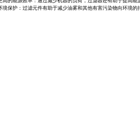
-更高的能源效率：通过减少机器的负荷，过滤器还有助于提高能
-环境保护：过滤元件有助于减少油雾和其他有害污染物向环境的