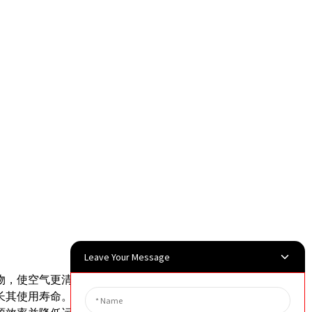
Leave Your Message
物，使空气更清洁、更健康。
长其使用寿命。