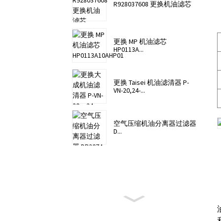
R928037608 更换机油滤芯
更换 MP 机油滤芯
HP0113A...
更换 Taisei 机油滤清器 P-
VN-20,24-...
空气压缩机油分离器过滤器
D...