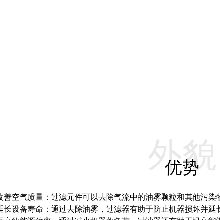
外貌
优势
-改善空气质量：过滤元件可以去除气流中的油雾颗粒和其他污染
-延长设备寿命：通过去除油雾，过滤器有助于防止机器损坏并延