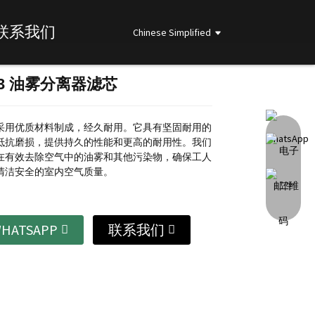
联系我们
Chinese Simplified
073 油雾分离器滤芯
Loading...
Loading...
Loading...
Loading...
采用优质材料制成，经久耐用。
它具有坚固耐用的
抵抗磨损，提供持久的性能和更高的耐用性。
我们
在有效去除空气中的油雾和其他污染物，确保工人
清洁安全的室内空气质量。
HATSAPP
联系我们