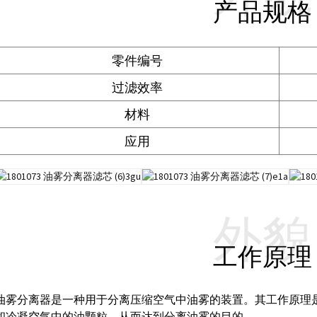
产品规格
零件编号
过滤效率
材料
应用
外貌
工作原理
油雾分离器是一种用于分离压缩空气中油雾的装置。其工作原理
和冷凝空气中的油颗粒，从而达到分离油雾的目的。