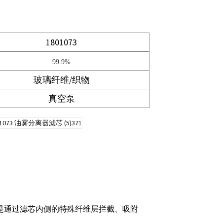
1801073
99.9%
玻璃纤维/织物
真空泵
是通过滤芯内侧的特殊纤维层拦截、吸附