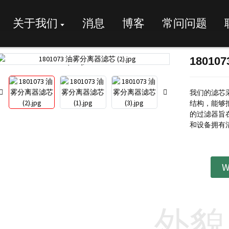
关于我们
消息
博客
常问问题
1801
Loading...
Loading...
我们的滤芯
结构，能够
的过滤器旨
和设备拥有
W
外貌