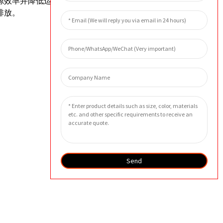
源效率并降低运营成本。
排放。
Send