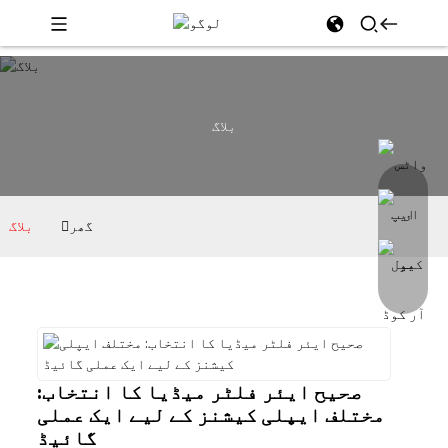
بلاگ
گھر
بلاگ
صحیح ایئر فلٹر میڈیا کا انتخاب:
مختلف ایپلی کیشنز کے لیے ایک عملی
گائیڈ