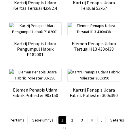
Kartrij Penapis Udara
Kartrij Penapis Udara
Kertas Tersuai 42x82.4
Tersuai 53x67
Kartrij Penapis Udara
Elemen Penapis Udara
Pengumpul Habuk
Tersuai H13 430x438
P182001
Elemen Penapis Udara
Kartrij Penapis Udara
Fabrik Poliester 90x150
Fabrik Poliester 300x390
Pertama
Sebelumnya
1
2
3
4
5
Seterusny
12