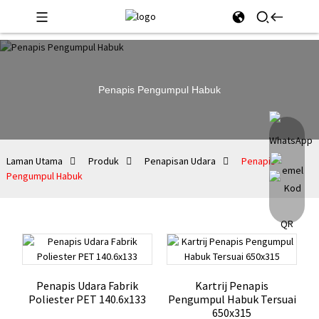
Penapis Pengumpul Habuk
Laman Utama
Produk
Penapisan Udara
Penapis
Pengumpul Habuk
Penapis Udara Fabrik
Kartrij Penapis
Poliester PET 140.6x133
Pengumpul Habuk Tersuai
650x315