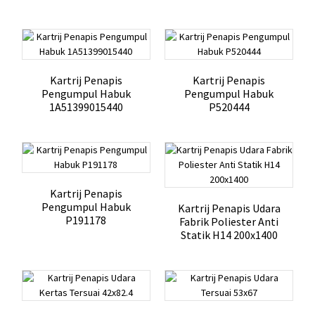
Kartrij Penapis
Kartrij Penapis
Pengumpul Habuk
Pengumpul Habuk
1A51399015440
P520444
Kartrij Penapis
Pengumpul Habuk
Kartrij Penapis Udara
P191178
Fabrik Poliester Anti
Statik H14 200x1400