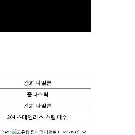
강화 나일론
플라스틱
강화 나일론
304 스테인리스 스틸 메쉬