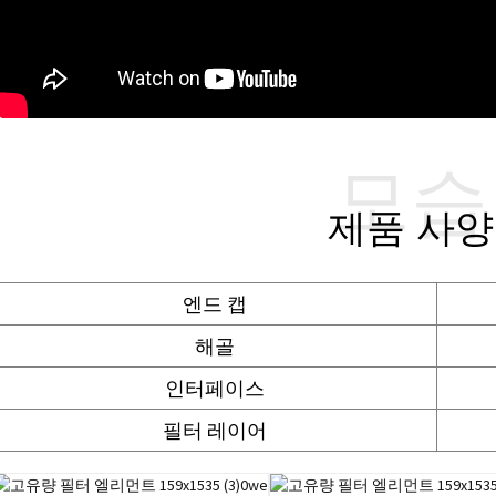
모습
제품 사양
엔드 캡
해골
인터페이스
필터 레이어