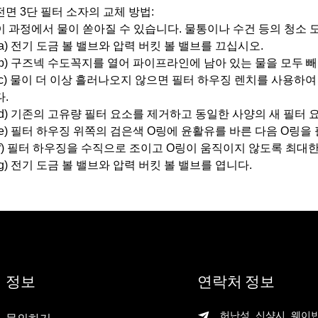
전면 3단 필터 소자의 교체 방법:
이 과정에서 물이 쏟아질 수 있습니다. 물통이나 수건 등의 청소 
(a) 전기 도금 볼 밸브와 압력 버킷 볼 밸브를 끄십시오.
(b) 구즈넥 수도꼭지를 열어 파이프라인에 남아 있는 물을 모두 
(c) 물이 더 이상 흘러나오지 않으면 필터 하우징 렌치를 사용하
다.
(d) 기존의 고유량 필터 요소를 제거하고 동일한 사양의 새 필터 
(e) 필터 하우징 위쪽의 검은색 O링에 윤활유를 바른 다음 O링을
(f) 필터 하우징을 수직으로 조이고 O링이 움직이지 않도록 최대
(g) 전기 도금 볼 밸브와 압력 버킷 볼 밸브를 엽니다.
정보
연락처 정보
허난성 신샹시 웨이