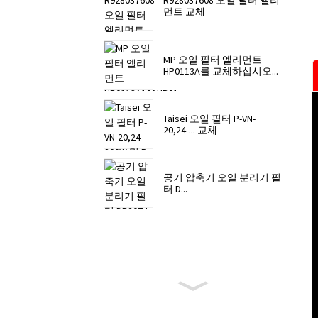
R928037608 오일 필터 엘리
먼트 교체
MP 오일 필터 엘리먼트
HP0113A를 교체하십시오...
Taisei 오일 필터 P-VN-
20,24-... 교체
공기 압축기 오일 분리기 필
터 D...