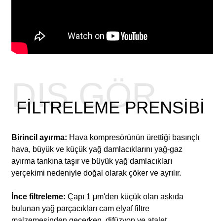
DIŞ GÖRÜNÜŞ
FILTRELEME PRENSIBI
Birincil ayırma:
Hava kompresörünün ürettiği basınçlı
hava, büyük ve küçük yağ damlacıklarını yağ-gaz
ayırma tankına taşır ve büyük yağ damlacıkları
yerçekimi nedeniyle doğal olarak çöker ve ayrılır.
İnce filtreleme:
Çapı 1 μm'den küçük olan askıda
bulunan yağ parçacıkları cam elyaf filtre
malzemesinden geçerken, difüzyon ve atalet