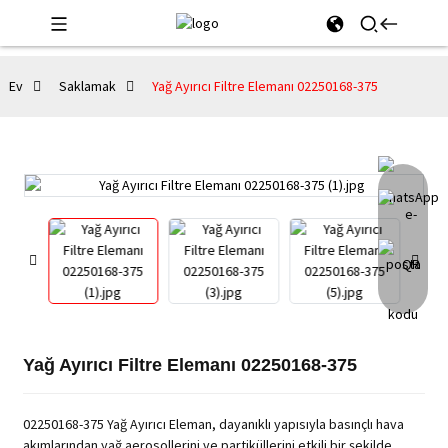
Ev
Saklamak
Yağ Ayırıcı Filtre Elemanı 02250168-375
Yağ Ayırıcı Filtre Elemanı 02250168-375
02250168-375 Yağ Ayırıcı Eleman, dayanıklı yapısıyla basınçlı hava
akımlarından yağ aerosollerini ve partiküllerini etkili bir şekilde