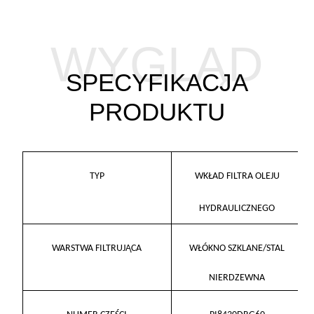
WYGLĄD
SPECYFIKACJA
PRODUKTU
TYP
WKŁAD FILTRA OLEJU
HYDRAULICZNEGO
WARSTWA FILTRUJĄCA
WŁÓKNO SZKLANE/STAL
NIERDZEWNA