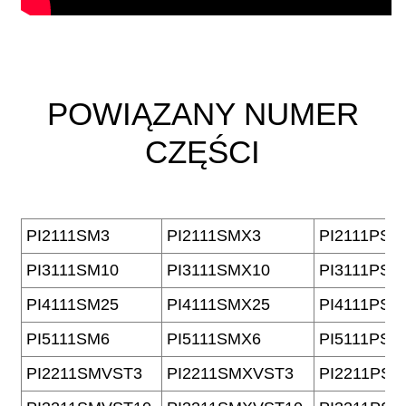
POWIĄZANY NUMER
CZĘŚCI
PI2111SM3
PI2111SMX3
PI2111PS3
PI3111SM10
PI3111SMX10
PI3111PS1
PI4111SM25
PI4111SMX25
PI4111PS2
PI5111SM6
PI5111SMX6
PI5111PS6
PI2211SMVST3
PI2211SMXVST3
PI2211PSV