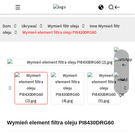
Dom
Ukrywać
Wymień filtr oleju
Inne Wymień filtr
oleju
Wymień element filtra oleju PI8430DRG60
Wymień element filtra oleju PI8430DRG60