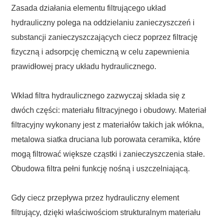
Zasada działania elementu filtrującego układ
hydrauliczny polega na oddzielaniu zanieczyszczeń i
substancji zanieczyszczających ciecz poprzez filtrację
fizyczną i adsorpcję chemiczną w celu zapewnienia
prawidłowej pracy układu hydraulicznego.
Wkład filtra hydraulicznego zazwyczaj składa się z
dwóch części: materiału filtracyjnego i obudowy. Materiał
filtracyjny wykonany jest z materiałów takich jak włókna,
metalowa siatka druciana lub porowata ceramika, które
mogą filtrować większe cząstki i zanieczyszczenia stałe.
Obudowa filtra pełni funkcję nośną i uszczelniającą.
Gdy ciecz przepływa przez hydrauliczny element
filtrujący, dzięki właściwościom strukturalnym materiału