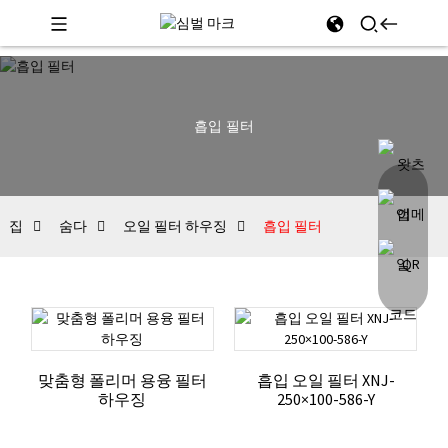
흡입 필터
집
숨다
오일 필터 하우징
흡입 필터
맞춤형 폴리머 용융 필터
흡입 오일 필터 XNJ-
하우징
250×100-586-Y